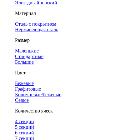
Элит дизайнерский
Материал
Сталь с покрытием
Нержавеющая сталь
Размер
Маленькие
Стандартные
Большие
Цвет
Бежевые
Графитовые
Коричневые/бежевые
Серые
Количество ячеек
4 cекции
5 секций
6 секций
7 секций