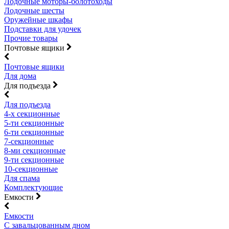
Лодочные моторы-болотоходы
Лодочные шесты
Оружейные шкафы
Подставки для удочек
Прочие товары
Почтовые ящики
Почтовые ящики
Для дома
Для подъезда
Для подъезда
4-х секционные
5-ти секционные
6-ти секционные
7-секционные
8-ми секционные
9-ти секционные
10-секционные
Для спама
Комплектующие
Емкости
Емкости
С завальцованным дном