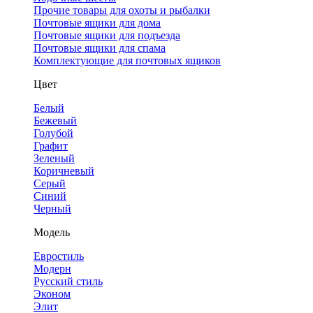
Прочие товары для охоты и рыбалки
Почтовые ящики для дома
Почтовые ящики для подъезда
Почтовые ящики для спама
Комплектующие для почтовых ящиков
Цвет
Белый
Бежевый
Голубой
Графит
Зеленый
Коричневый
Серый
Синий
Черный
Модель
Евростиль
Модерн
Русский стиль
Эконом
Элит