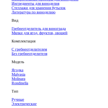
Ингредиенты для виноделия
Стеллажи для хранения бутылок
Литература по виноделию
Вид
Гребнеотделитель для винограда
Мялки для ягод, фруктов, овощей
Комплектация
С гребнеотделителем
Без гребнеотделителя
Модель
Ягодка
Malvasia
Molinara
Rondinella
Тип
Ручные
Электрические