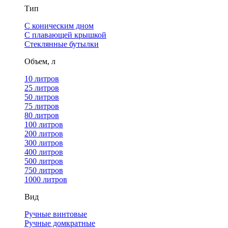
Тип
С коническим дном
С плавающей крышкой
Стеклянные бутылки
Объем, л
10 литров
25 литров
50 литров
75 литров
80 литров
100 литров
200 литров
300 литров
400 литров
500 литров
750 литров
1000 литров
Вид
Ручные винтовые
Ручные домкратные