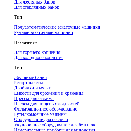
Для жестяных банок
Для стеклянных банок
Тип
Полуавтоматические закаточные машинки
Ручные закаточные машинки
Назначение
Для горячего копчения
Для холодного копчения
Тип
Жестяные банки
Реторт пакеты
Дробилки и мялки
Емкости для брожения и хранения
Прессы для отжима
Насосы для пищевых жидкостей
Фильтрационное оборудование
Бутылкомоечные машины
Оборудование для розлива
Укупорочное оборудование для бутылок
Измерительные приборы для виноделия