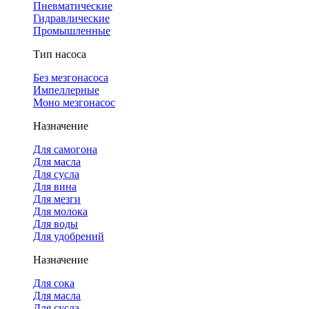
Пневматические
Гидравлические
Промышленные
Тип насоса
Без мезгонасоса
Импеллерные
Моно мезгонасос
Назначение
Для самогона
Для масла
Для сусла
Для вина
Для мезги
Для молока
Для воды
Для удобрений
Назначение
Для сока
Для масла
Для сусла