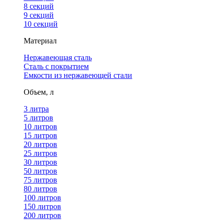
8 секций
9 секций
10 секций
Материал
Нержавеющая сталь
Сталь с покрытием
Емкости из нержавеющей стали
Объем, л
3 литра
5 литров
10 литров
15 литров
20 литров
25 литров
30 литров
50 литров
75 литров
80 литров
100 литров
150 литров
200 литров