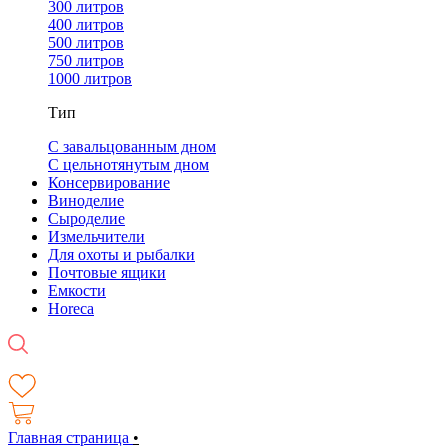
300 литров
400 литров
500 литров
750 литров
1000 литров
Тип
С завальцованным дном
С цельнотянутым дном
Консервирование
Виноделие
Сыроделие
Измельчители
Для охоты и рыбалки
Почтовые ящики
Емкости
Horeca
Главная страница
•