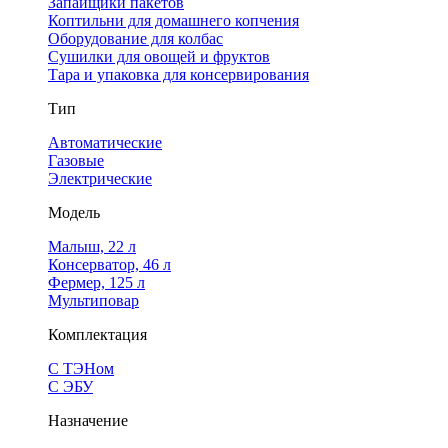
Запайщики пакетов
Коптильни для домашнего копчения
Оборудование для колбас
Сушилки для овощей и фруктов
Тара и упаковка для консервирования
Тип
Автоматические
Газовые
Электрические
Модель
Малыш, 22 л
Консерватор, 46 л
Фермер, 125 л
Мультиповар
Комплектация
С ТЭНом
С ЭБУ
Назначение