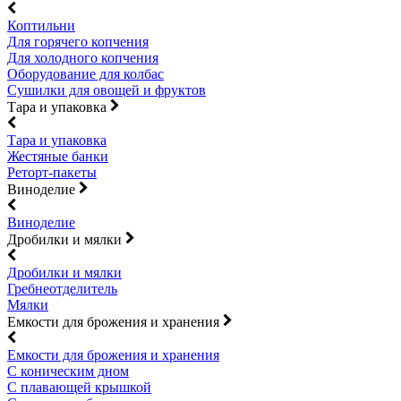
Коптильни
Для горячего копчения
Для холодного копчения
Оборудование для колбас
Сушилки для овощей и фруктов
Тара и упаковка
Тара и упаковка
Жестяные банки
Реторт-пакеты
Виноделие
Виноделие
Дробилки и мялки
Дробилки и мялки
Гребнеотделитель
Мялки
Емкости для брожения и хранения
Емкости для брожения и хранения
С коническим дном
С плавающей крышкой