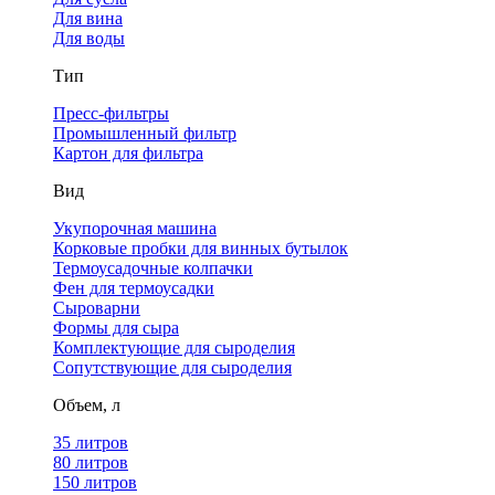
Для вина
Для воды
Тип
Пресс-фильтры
Промышленный фильтр
Картон для фильтра
Вид
Укупорочная машина
Корковые пробки для винных бутылок
Термоусадочные колпачки
Фен для термоусадки
Сыроварни
Формы для сыра
Комплектующие для сыроделия
Сопутствующие для сыроделия
Объем, л
35 литров
80 литров
150 литров