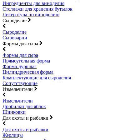
Ингредиенты для виноделия
Стеллажи для хранения бутылок
Литература по виноделию
Сыроделие
Сыроделие
Сыроварни
Формы для сыра
Формы для сыра
Прямоугольная форма
Форма-дуршлаг
Цилиндрическая форма
Комплектующие для сыроделия
Сопутствующие
Измельчители
Измельчители
Дробилки для яблок
Шинковки
Для охоты и рыбалки
Для охоты и рыбалки
Жерлицы