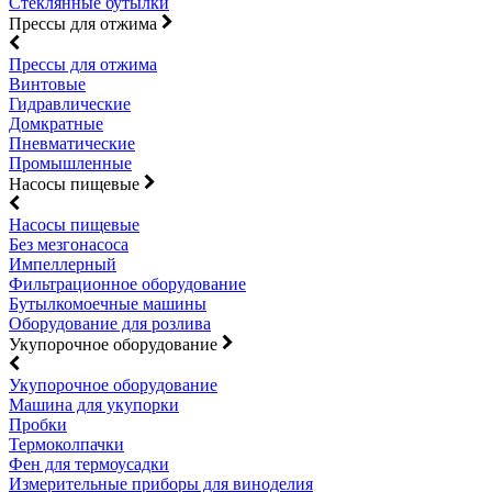
Стеклянные бутылки
Прессы для отжима
Прессы для отжима
Винтовые
Гидравлические
Домкратные
Пневматические
Промышленные
Насосы пищевые
Насосы пищевые
Без мезгонасоса
Импеллерный
Фильтрационное оборудование
Бутылкомоечные машины
Оборудование для розлива
Укупорочное оборудование
Укупорочное оборудование
Машина для укупорки
Пробки
Термоколпачки
Фен для термоусадки
Измерительные приборы для виноделия