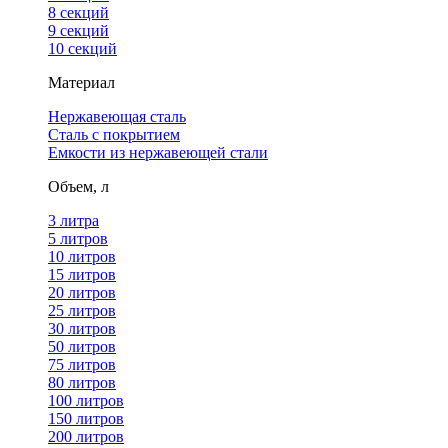
8 секций
9 секций
10 секций
Материал
Нержавеющая сталь
Сталь с покрытием
Емкости из нержавеющей стали
Объем, л
3 литра
5 литров
10 литров
15 литров
20 литров
25 литров
30 литров
50 литров
75 литров
80 литров
100 литров
150 литров
200 литров