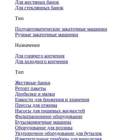
Для жестяных банок
Для стеклянных банок
Тип
Полуавтоматические закаточные машинки
Ручные закаточные машинки
Назначение
Для горячего копчения
Для холодного копчения
Тип
Жестяные банки
Реторт пакеты
Дробилки и мялки
Емкости для брожения и хранения
Прессы для отжима
Насосы для пищевых жидкостей
Фильтрационное оборудование
Бутылкомоечные машины
Оборудование для розлива
Укупорочное оборудование для бутылок
Измерительные приборы для виноделия