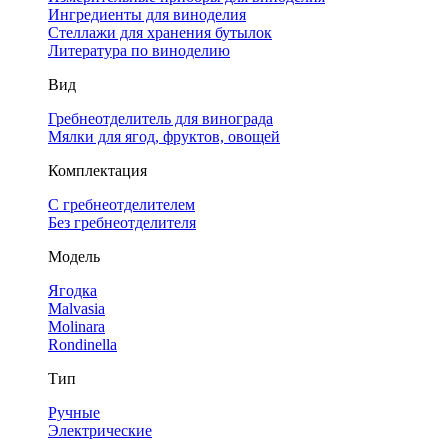
Ингредиенты для виноделия
Стеллажи для хранения бутылок
Литература по виноделию
Вид
Гребнеотделитель для винограда
Мялки для ягод, фруктов, овощей
Комплектация
С гребнеотделителем
Без гребнеотделителя
Модель
Ягодка
Malvasia
Molinara
Rondinella
Тип
Ручные
Электрические