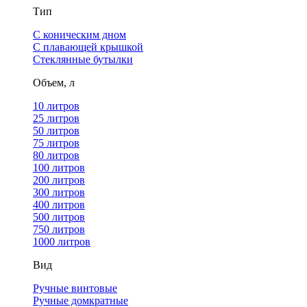
Тип
С коническим дном
С плавающей крышкой
Стеклянные бутылки
Объем, л
10 литров
25 литров
50 литров
75 литров
80 литров
100 литров
200 литров
300 литров
400 литров
500 литров
750 литров
1000 литров
Вид
Ручные винтовые
Ручные домкратные