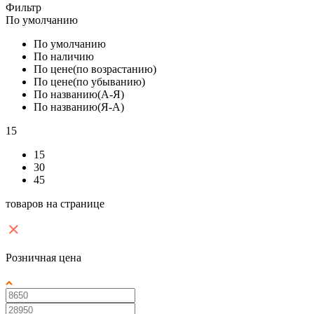
Фильтр
По умолчанию
По умолчанию
По наличию
По цене(по возрастанию)
По цене(по убыванию)
По названию(А-Я)
По названию(Я-А)
15
15
30
45
товаров на странице
Розничная цена