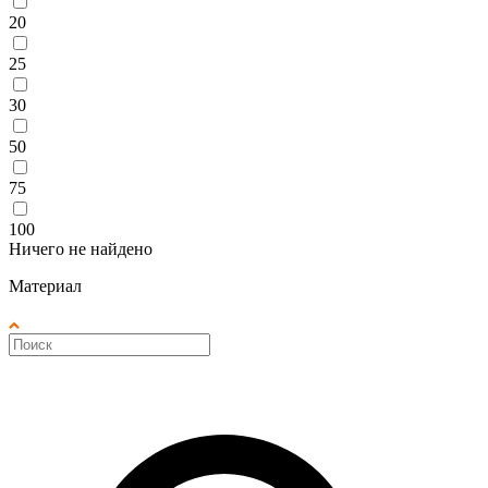
20
25
30
50
75
100
Ничего не найдено
Материал