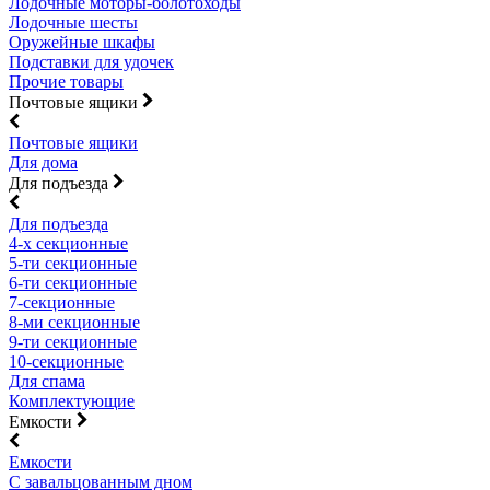
Лодочные моторы-болотоходы
Лодочные шесты
Оружейные шкафы
Подставки для удочек
Прочие товары
Почтовые ящики
Почтовые ящики
Для дома
Для подъезда
Для подъезда
4-х секционные
5-ти секционные
6-ти секционные
7-секционные
8-ми секционные
9-ти секционные
10-секционные
Для спама
Комплектующие
Емкости
Емкости
С завальцованным дном