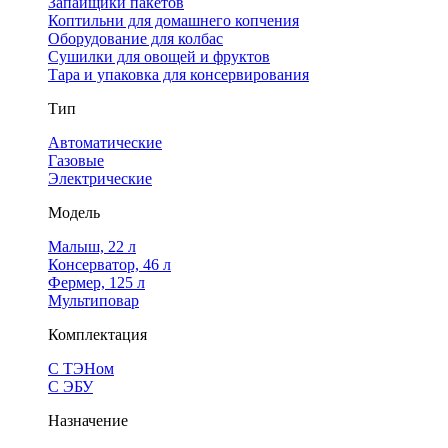
Запайщики пакетов
Коптильни для домашнего копчения
Оборудование для колбас
Сушилки для овощей и фруктов
Тара и упаковка для консервирования
Тип
Автоматические
Газовые
Электрические
Модель
Малыш, 22 л
Консерватор, 46 л
Фермер, 125 л
Мультиповар
Комплектация
С ТЭНом
С ЭБУ
Назначение