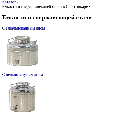
Каталог
•
Емкости из нержававеющей стали в Сыктывкаре
•
Емкости из нержавеющей стали
С завальцованным дном
С цельнотянутым дном