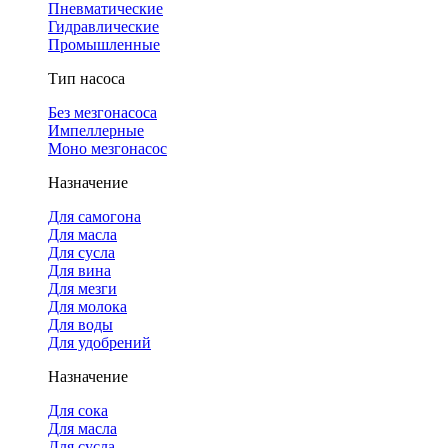
Пневматические
Гидравлические
Промышленные
Тип насоса
Без мезгонасоса
Импеллерные
Моно мезгонасос
Назначение
Для самогона
Для масла
Для сусла
Для вина
Для мезги
Для молока
Для воды
Для удобрений
Назначение
Для сока
Для масла
Для сусла