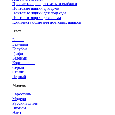
Прочие товары для охоты и рыбалки
Почтовые ящики для дома
Почтовые ящики для подъезда
Почтовые ящики для спама
Комплектующие для почтовых ящиков
Цвет
Белый
Бежевый
Голубой
Графит
Зеленый
Коричневый
Серый
Синий
Черный
Модель
Евростиль
Модерн
Русский стиль
Эконом
Элит