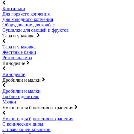
Коптильни
Для горячего копчения
Для холодного копчения
Оборудование для колбас
Сушилки для овощей и фруктов
Тара и упаковка
Тара и упаковка
Жестяные банки
Реторт-пакеты
Виноделие
Виноделие
Дробилки и мялки
Дробилки и мялки
Гребнеотделитель
Мялки
Емкости для брожения и хранения
Емкости для брожения и хранения
С коническим дном
С плавающей крышкой