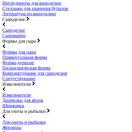
Ингредиенты для виноделия
Стеллажи для хранения бутылок
Литература по виноделию
Сыроделие
Сыроделие
Сыроварни
Формы для сыра
Формы для сыра
Прямоугольная форма
Форма-дуршлаг
Цилиндрическая форма
Комплектующие для сыроделия
Сопутствующие
Измельчители
Измельчители
Дробилки для яблок
Шинковки
Для охоты и рыбалки
Для охоты и рыбалки
Жерлицы