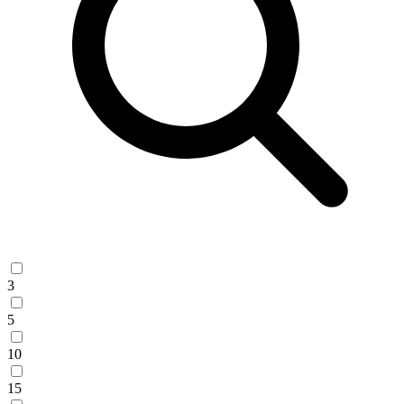
3
5
10
15