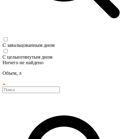
С завальцованным дном
С цельнотянутым дном
Ничего не найдено
Объем, л