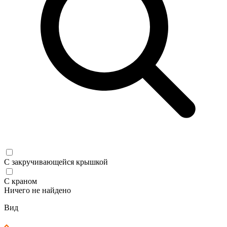
С закручивающейся крышкой
С краном
Ничего не найдено
Вид