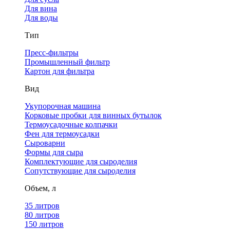
Для вина
Для воды
Тип
Пресс-фильтры
Промышленный фильтр
Картон для фильтра
Вид
Укупорочная машина
Корковые пробки для винных бутылок
Термоусадочные колпачки
Фен для термоусадки
Сыроварни
Формы для сыра
Комплектующие для сыроделия
Сопутствующие для сыроделия
Объем, л
35 литров
80 литров
150 литров