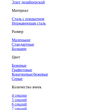
Элит дизайнерский
Материал
Сталь с покрытием
Нержавеющая сталь
Размер
Маленькие
Стандартные
Большие
Цвет
Бежевые
Графитовые
Коричневые/бежевые
Серые
Количество ячеек
4 cекции
5 секций
6 секций
7 секций