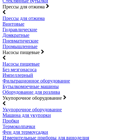
Стеклянные бутылки
Прессы для отжима
Прессы для отжима
Винтовые
Гидравлические
Домкратные
Пневматические
Промышленные
Насосы пищевые
Насосы пищевые
Без мезгонасоса
Импеллерный
Фильтрационное оборудование
Бутылкомоечные машины
Оборудование для розлива
Укупорочное оборудование
Укупорочное оборудование
Машина для укупорки
Пробки
Термоколпачки
Фен для термоусадки
Измерительные приборы для виноделия