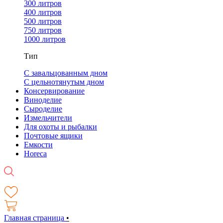
300 литров
400 литров
500 литров
750 литров
1000 литров
Тип
С завальцованным дном
С цельнотянутым дном
Консервирование
Виноделие
Сыроделие
Измельчители
Для охоты и рыбалки
Почтовые ящики
Емкости
Horeca
Главная страница
•