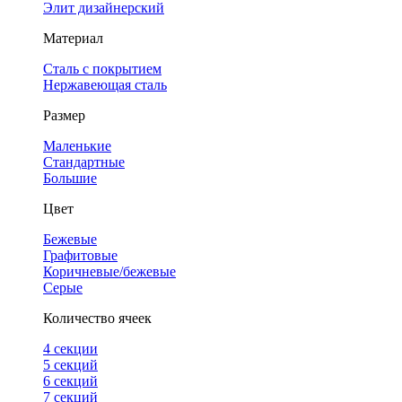
Элит дизайнерский
Материал
Сталь с покрытием
Нержавеющая сталь
Размер
Маленькие
Стандартные
Большие
Цвет
Бежевые
Графитовые
Коричневые/бежевые
Серые
Количество ячеек
4 cекции
5 секций
6 секций
7 секций