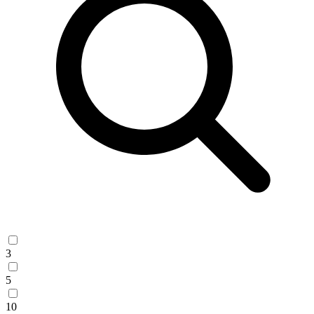
3
5
10