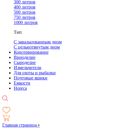
300 литров
400 литров
500 литров
750 литров
1000 литров
Тип
С завальцованным дном
С цельнотянутым дном
Консервирование
Виноделие
Сыроделие
Измельчители
Для охоты и рыбалки
Почтовые ящики
Емкости
Horeca
Главная страница
•