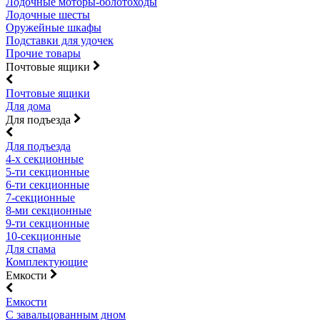
Лодочные моторы-болотоходы
Лодочные шесты
Оружейные шкафы
Подставки для удочек
Прочие товары
Почтовые ящики
Почтовые ящики
Для дома
Для подъезда
Для подъезда
4-х секционные
5-ти секционные
6-ти секционные
7-секционные
8-ми секционные
9-ти секционные
10-секционные
Для спама
Комплектующие
Емкости
Емкости
С завальцованным дном