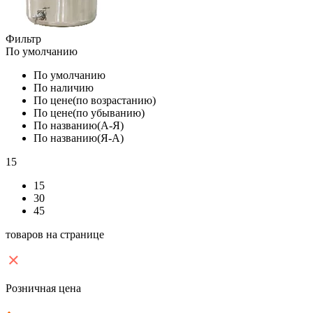
Фильтр
По умолчанию
По умолчанию
По наличию
По цене(по возрастанию)
По цене(по убыванию)
По названию(А-Я)
По названию(Я-А)
15
15
30
45
товаров на странице
Розничная цена