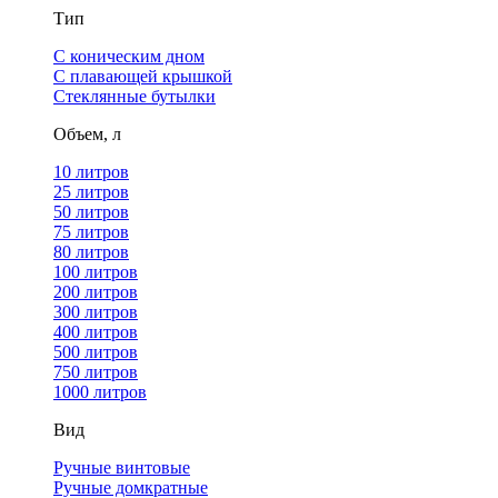
Тип
С коническим дном
С плавающей крышкой
Стеклянные бутылки
Объем, л
10 литров
25 литров
50 литров
75 литров
80 литров
100 литров
200 литров
300 литров
400 литров
500 литров
750 литров
1000 литров
Вид
Ручные винтовые
Ручные домкратные