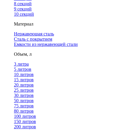
8 секций
9 секций
10 секций
Материал
Нержавеющая сталь
Сталь с покрытием
Емкости из нержавеющей стали
Объем, л
3 литра
5 литров
10 литров
15 литров
20 литров
25 литров
30 литров
50 литров
75 литров
80 литров
100 литров
150 литров
200 литров