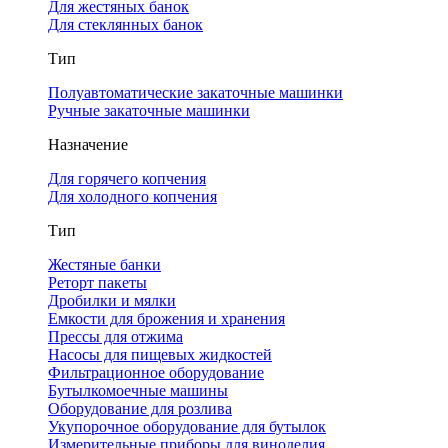
Для жестяных банок
Для стеклянных банок
Тип
Полуавтоматические закаточные машинки
Ручные закаточные машинки
Назначение
Для горячего копчения
Для холодного копчения
Тип
Жестяные банки
Реторт пакеты
Дробилки и мялки
Емкости для брожения и хранения
Прессы для отжима
Насосы для пищевых жидкостей
Фильтрационное оборудование
Бутылкомоечные машины
Оборудование для розлива
Укупорочное оборудование для бутылок
Измерительные приборы для виноделия