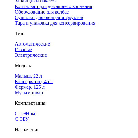
Запайщики пакетов
Коптильни для домашнего копчения
Оборудование для колбас
Сушилки для овощей и фруктов
Тара и упаковка для консервирования
Тип
Автоматические
Газовые
Электрические
Модель
Малыш, 22 л
Консерватор, 46 л
Фермер, 125 л
Мультиповар
Комплектация
С ТЭНом
С ЭБУ
Назначение