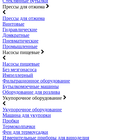
Стеклянные бутылки
Прессы для отжима
Прессы для отжима
Винтовые
Гидравлические
Домкратные
Пневматические
Промышленные
Насосы пищевые
Насосы пищевые
Без мезгонасоса
Импеллерный
Фильтрационное оборудование
Бутылкомоечные машины
Оборудование для розлива
Укупорочное оборудование
Укупорочное оборудование
Машина для укупорки
Пробки
Термоколпачки
Фен для термоусадки
Измерительные приборы для виноделия