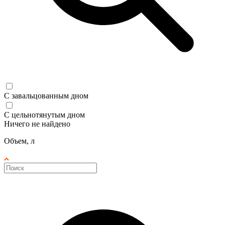
С завальцованным дном
С цельнотянутым дном
Ничего не найдено
Объем, л