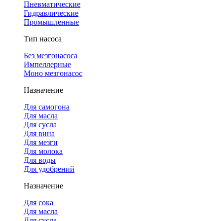
Пневматические
Гидравлические
Промышленные
Тип насоса
Без мезгонасоса
Импеллерные
Моно мезгонасос
Назначение
Для самогона
Для масла
Для сусла
Для вина
Для мезги
Для молока
Для воды
Для удобрений
Назначение
Для сока
Для масла
Для сусла