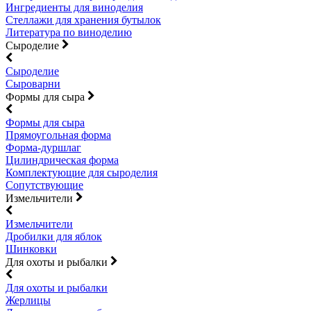
Ингредиенты для виноделия
Стеллажи для хранения бутылок
Литература по виноделию
Сыроделие
Сыроделие
Сыроварни
Формы для сыра
Формы для сыра
Прямоугольная форма
Форма-дуршлаг
Цилиндрическая форма
Комплектующие для сыроделия
Сопутствующие
Измельчители
Измельчители
Дробилки для яблок
Шинковки
Для охоты и рыбалки
Для охоты и рыбалки
Жерлицы