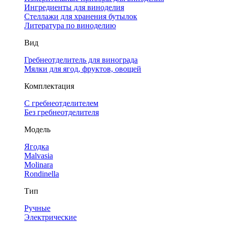
Ингредиенты для виноделия
Стеллажи для хранения бутылок
Литература по виноделию
Вид
Гребнеотделитель для винограда
Мялки для ягод, фруктов, овощей
Комплектация
С гребнеотделителем
Без гребнеотделителя
Модель
Ягодка
Malvasia
Molinara
Rondinella
Тип
Ручные
Электрические