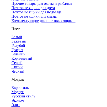
Прочие товары для охоты и рыбалки
Почтовые ящики для дома
Почтовые ящики для подъезда
Почтовые ящики для спама
Комплектующие для почтовых ящиков
Цвет
Белый
Бежевый
Голубой
Графит
Зеленый
Коричневый
Серый
Синий
Черный
Модель
Евростиль
Модерн
Русский стиль
Эконом
Элит