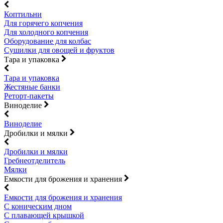
Коптильни
Для горячего копчения
Для холодного копчения
Оборудование для колбас
Сушилки для овощей и фруктов
Тара и упаковка
Тара и упаковка
Жестяные банки
Реторт-пакеты
Виноделие
Виноделие
Дробилки и мялки
Дробилки и мялки
Гребнеотделитель
Мялки
Емкости для брожения и хранения
Емкости для брожения и хранения
С коническим дном
С плавающей крышкой