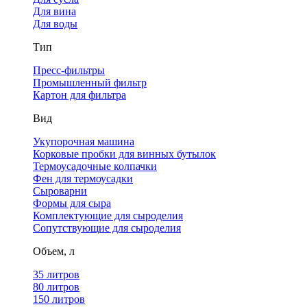
Для вина
Для воды
Тип
Пресс-фильтры
Промышленный фильтр
Картон для фильтра
Вид
Укупорочная машина
Корковые пробки для винных бутылок
Термоусадочные колпачки
Фен для термоусадки
Сыроварни
Формы для сыра
Комплектующие для сыроделия
Сопутствующие для сыроделия
Объем, л
35 литров
80 литров
150 литров