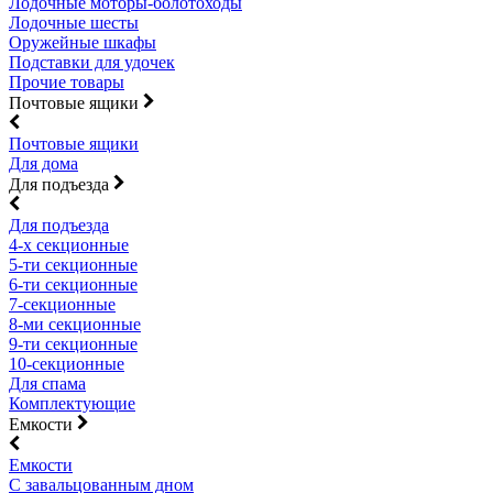
Лодочные моторы-болотоходы
Лодочные шесты
Оружейные шкафы
Подставки для удочек
Прочие товары
Почтовые ящики
Почтовые ящики
Для дома
Для подъезда
Для подъезда
4-х секционные
5-ти секционные
6-ти секционные
7-секционные
8-ми секционные
9-ти секционные
10-секционные
Для спама
Комплектующие
Емкости
Емкости
С завальцованным дном