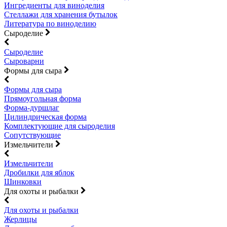
Ингредиенты для виноделия
Стеллажи для хранения бутылок
Литература по виноделию
Сыроделие
Сыроделие
Сыроварни
Формы для сыра
Формы для сыра
Прямоугольная форма
Форма-дуршлаг
Цилиндрическая форма
Комплектующие для сыроделия
Сопутствующие
Измельчители
Измельчители
Дробилки для яблок
Шинковки
Для охоты и рыбалки
Для охоты и рыбалки
Жерлицы