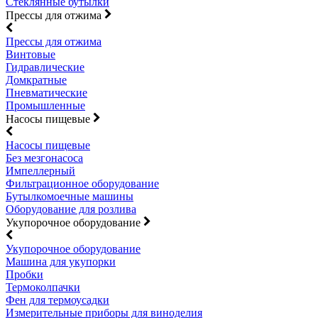
Стеклянные бутылки
Прессы для отжима
Прессы для отжима
Винтовые
Гидравлические
Домкратные
Пневматические
Промышленные
Насосы пищевые
Насосы пищевые
Без мезгонасоса
Импеллерный
Фильтрационное оборудование
Бутылкомоечные машины
Оборудование для розлива
Укупорочное оборудование
Укупорочное оборудование
Машина для укупорки
Пробки
Термоколпачки
Фен для термоусадки
Измерительные приборы для виноделия