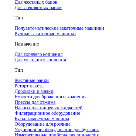
Для жестяных банок
Для стеклянных банок
Тип
Полуавтоматические закаточные машинки
Ручные закаточные машинки
Назначение
Для горячего копчения
Для холодного копчения
Тип
Жестяные банки
Реторт пакеты
Дробилки и мялки
Емкости для брожения и хранения
Прессы для отжима
Насосы для пищевых жидкостей
Фильтрационное оборудование
Бутылкомоечные машины
Оборудование для розлива
Укупорочное оборудование для бутылок
Измерительные приборы для виноделия