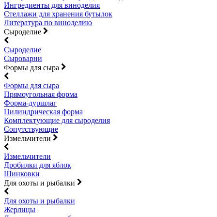
Ингредиенты для виноделия
Стеллажи для хранения бутылок
Литература по виноделию
Сыроделие
Сыроделие
Сыроварни
Формы для сыра
Формы для сыра
Прямоугольная форма
Форма-дуршлаг
Цилиндрическая форма
Комплектующие для сыроделия
Сопутствующие
Измельчители
Измельчители
Дробилки для яблок
Шинковки
Для охоты и рыбалки
Для охоты и рыбалки
Жерлицы