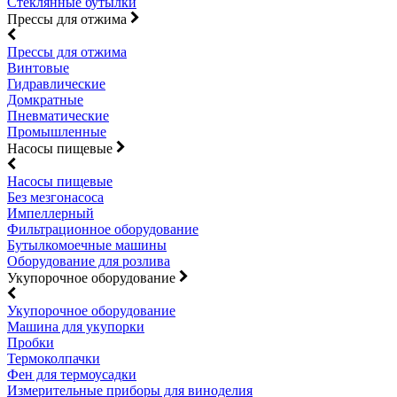
Стеклянные бутылки
Прессы для отжима
Прессы для отжима
Винтовые
Гидравлические
Домкратные
Пневматические
Промышленные
Насосы пищевые
Насосы пищевые
Без мезгонасоса
Импеллерный
Фильтрационное оборудование
Бутылкомоечные машины
Оборудование для розлива
Укупорочное оборудование
Укупорочное оборудование
Машина для укупорки
Пробки
Термоколпачки
Фен для термоусадки
Измерительные приборы для виноделия