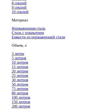
8 секций
9 секций
10 секций
Материал
Нержавеющая сталь
Сталь с покрытием
Емкости из нержавеющей стали
Объем, л
3 литра
5 литров
10 литров
15 литров
20 литров
25 литров
30 литров
50 литров
75 литров
80 литров
100 литров
150 литров
200 литров