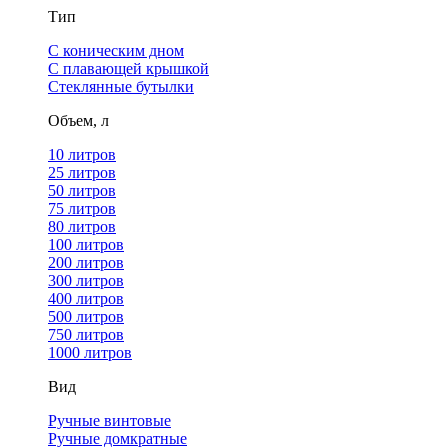
Тип
С коническим дном
С плавающей крышкой
Стеклянные бутылки
Объем, л
10 литров
25 литров
50 литров
75 литров
80 литров
100 литров
200 литров
300 литров
400 литров
500 литров
750 литров
1000 литров
Вид
Ручные винтовые
Ручные домкратные