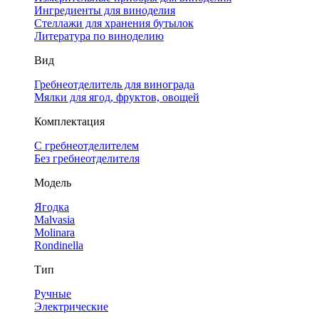
Ингредиенты для виноделия
Стеллажи для хранения бутылок
Литература по виноделию
Вид
Гребнеотделитель для винограда
Мялки для ягод, фруктов, овощей
Комплектация
С гребнеотделителем
Без гребнеотделителя
Модель
Ягодка
Malvasia
Molinara
Rondinella
Тип
Ручные
Электрические