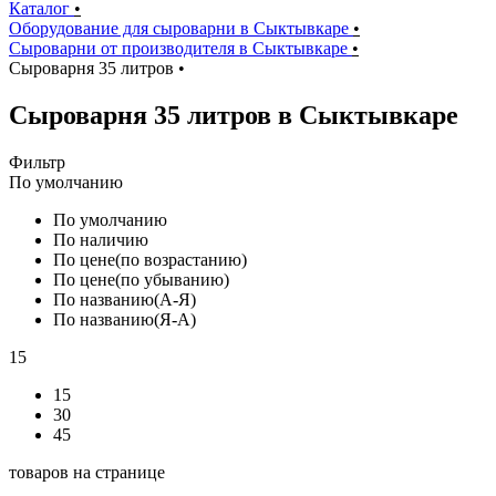
Каталог
•
Оборудование для сыроварни в Сыктывкаре
•
Сыроварни от производителя в Сыктывкаре
•
Сыроварня 35 литров
•
Сыроварня 35 литров в Сыктывкаре
Фильтр
По умолчанию
По умолчанию
По наличию
По цене(по возрастанию)
По цене(по убыванию)
По названию(А-Я)
По названию(Я-А)
15
15
30
45
товаров на странице