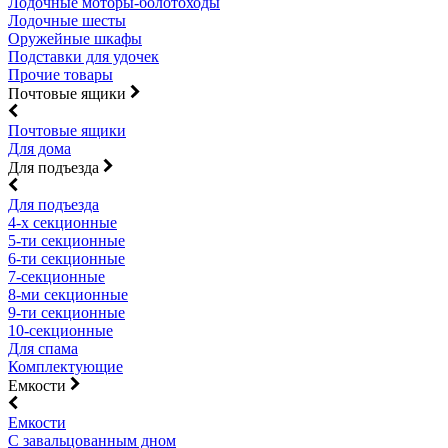
Лодочные моторы-болотоходы
Лодочные шесты
Оружейные шкафы
Подставки для удочек
Прочие товары
Почтовые ящики
Почтовые ящики
Для дома
Для подъезда
Для подъезда
4-х секционные
5-ти секционные
6-ти секционные
7-секционные
8-ми секционные
9-ти секционные
10-секционные
Для спама
Комплектующие
Емкости
Емкости
С завальцованным дном