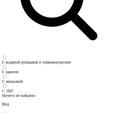
С водяной рубашкой и термоконтролем
С краном
С мешалкой
С ЭБУ
Ничего не найдено
Вид