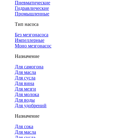
Пневматические
Гидравлические
Промышленные
Тип насоса
Без мезгонасоса
Импеллерные
Моно мезгонасос
Назначение
Для самогона
Для масла
Для сусла
Для вина
Для мезги
Для молока
Для воды
Для удобрений
Назначение
Для сока
Для масла
Для сусла