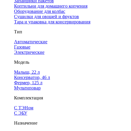
Запайщики пакетов
Коптильни для домашнего копчения
Оборудование для колбас
Сушилки для овощей и фруктов
Тара и упаковка для консервирования
Тип
Автоматические
Газовые
Электрические
Модель
Малыш, 22 л
Консерватор, 46 л
Фермер, 125 л
Мультиповар
Комплектация
С ТЭНом
С ЭБУ
Назначение