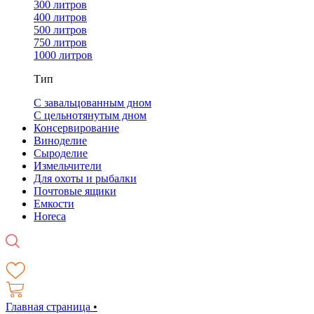
300 литров
400 литров
500 литров
750 литров
1000 литров
Тип
С завальцованным дном
С цельнотянутым дном
Консервирование
Виноделие
Сыроделие
Измельчители
Для охоты и рыбалки
Почтовые ящики
Емкости
Horeca
Главная страница
•