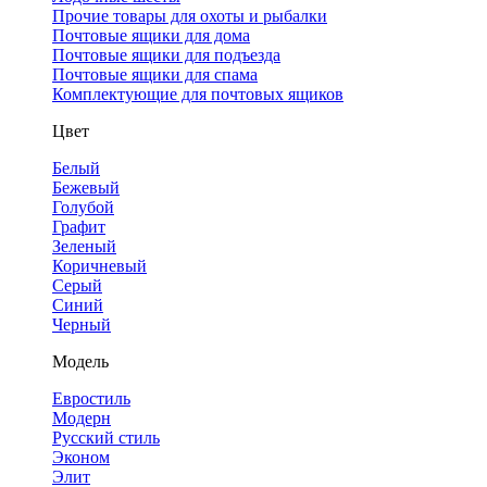
Прочие товары для охоты и рыбалки
Почтовые ящики для дома
Почтовые ящики для подъезда
Почтовые ящики для спама
Комплектующие для почтовых ящиков
Цвет
Белый
Бежевый
Голубой
Графит
Зеленый
Коричневый
Серый
Синий
Черный
Модель
Евростиль
Модерн
Русский стиль
Эконом
Элит