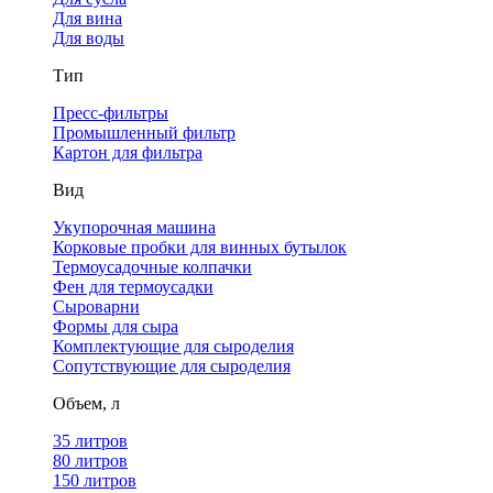
Для вина
Для воды
Тип
Пресс-фильтры
Промышленный фильтр
Картон для фильтра
Вид
Укупорочная машина
Корковые пробки для винных бутылок
Термоусадочные колпачки
Фен для термоусадки
Сыроварни
Формы для сыра
Комплектующие для сыроделия
Сопутствующие для сыроделия
Объем, л
35 литров
80 литров
150 литров