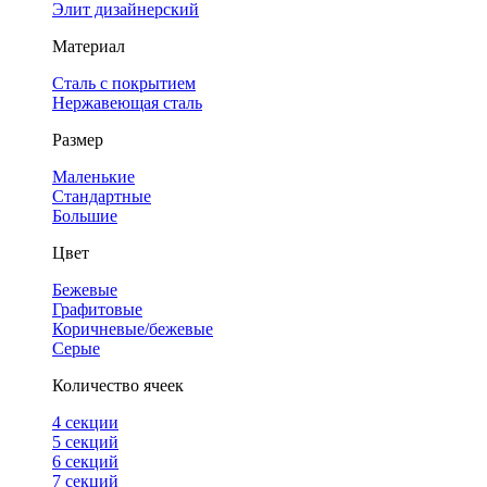
Элит дизайнерский
Материал
Сталь с покрытием
Нержавеющая сталь
Размер
Маленькие
Стандартные
Большие
Цвет
Бежевые
Графитовые
Коричневые/бежевые
Серые
Количество ячеек
4 cекции
5 секций
6 секций
7 секций