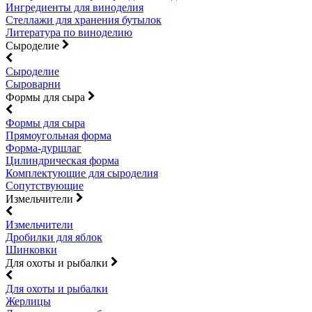
Ингредиенты для виноделия
Стеллажи для хранения бутылок
Литература по виноделию
Сыроделие
Сыроделие
Сыроварни
Формы для сыра
Формы для сыра
Прямоугольная форма
Форма-дуршлаг
Цилиндрическая форма
Комплектующие для сыроделия
Сопутствующие
Измельчители
Измельчители
Дробилки для яблок
Шинковки
Для охоты и рыбалки
Для охоты и рыбалки
Жерлицы