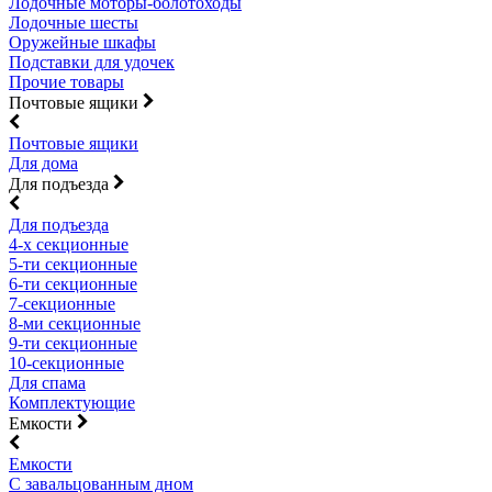
Лодочные моторы-болотоходы
Лодочные шесты
Оружейные шкафы
Подставки для удочек
Прочие товары
Почтовые ящики
Почтовые ящики
Для дома
Для подъезда
Для подъезда
4-х секционные
5-ти секционные
6-ти секционные
7-секционные
8-ми секционные
9-ти секционные
10-секционные
Для спама
Комплектующие
Емкости
Емкости
С завальцованным дном