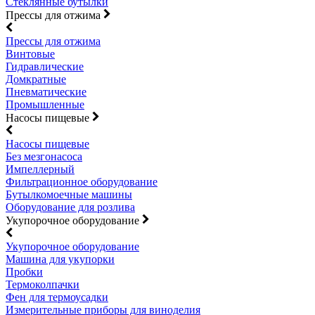
Стеклянные бутылки
Прессы для отжима
Прессы для отжима
Винтовые
Гидравлические
Домкратные
Пневматические
Промышленные
Насосы пищевые
Насосы пищевые
Без мезгонасоса
Импеллерный
Фильтрационное оборудование
Бутылкомоечные машины
Оборудование для розлива
Укупорочное оборудование
Укупорочное оборудование
Машина для укупорки
Пробки
Термоколпачки
Фен для термоусадки
Измерительные приборы для виноделия